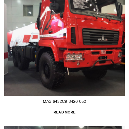
МАЗ-6432C9-8420-052
READ MORE