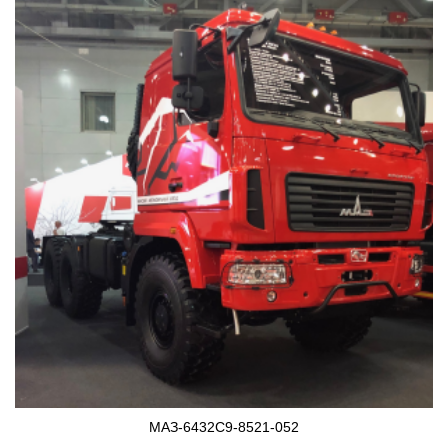
МАЗ-6432C9-8521-052