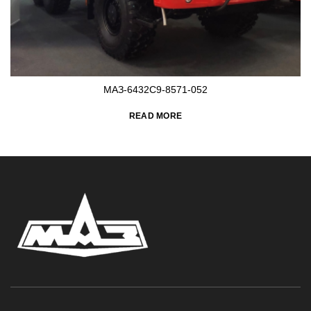
МАЗ-6432С9-8571-052
READ MORE