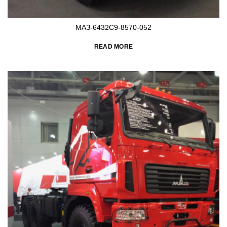
МАЗ-6432C9-8570-052
READ MORE