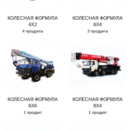
КОЛЕСНАЯ ФОРМУЛА
КОЛЕСНАЯ ФОРМУЛА
4X2
6X4
4 продукта
3 продукта
КОЛЕСНАЯ ФОРМУЛА
КОЛЕСНАЯ ФОРМУЛА
6X6
8X4
1 продукт
1 продукт