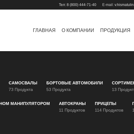
Тел:
8 (800) 444-71-40
E-mail:
v.hismatuli
ГЛАВНАЯ
О КОМПАНИИ
ПРОДУКЦИЯ
САМОСВАЛЫ
БОРТОВЫЕ АВТОМОБИЛИ
СОРТИМЕ
73 Продукта
53 Продукта
13 Продукт
АНОМ МАНИПУЛЯТОРОМ
АВТОКРАНЫ
ПРИЦЕПЫ
11 Продуктов
114 Продуктов