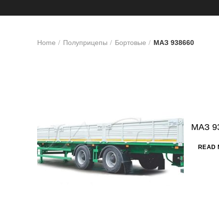
Home
Полуприцепы
Бортовые
МАЗ 938660
МАЗ 9
READ 