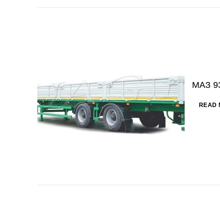
МАЗ 9
READ 