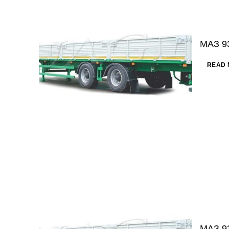
МАЗ 9
READ 
МАЗ 9