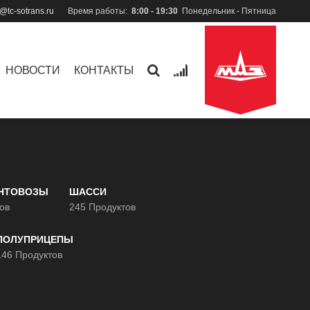
n@tc-sotrans.ru
Время работы:
8:00 - 19:30
Понедельник - Пятница
0
НОВОСТИ
КОНТАКТЫ
НТОВОЗЫ
ШАССИ
ов
245 Продуктов
ПОЛУПРИЦЕПЫ
146 Продуктов