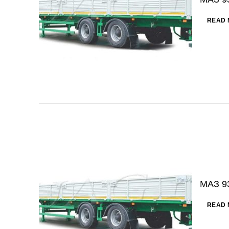
READ 
МАЗ 9
READ 