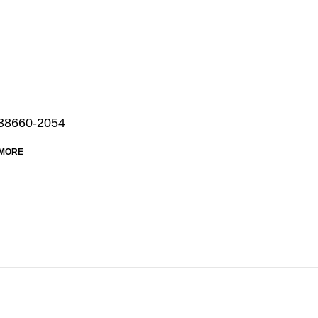
38660-2054
MORE