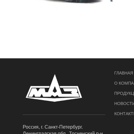
ГЛАВНАЯ
О КОМПА
ПРОДУК
НОВОСТ
КОНТАКТ
Россия, г. Санкт-Петербург.
Ленинградская обл., Тосненский р-н,